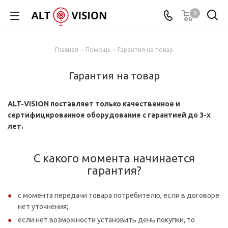
0
Главная
-
Помощь
-
Гарантия на товар
Гарантия на товар
ALT-VISION поставляет только качественное и
сертифицированное оборудование с гарантией до 3-х
лет.
С какого момента начинается
гарантия?
с момента передачи товара потребителю, если в договоре
нет уточнения;
если нет возможности установить день покупки, то