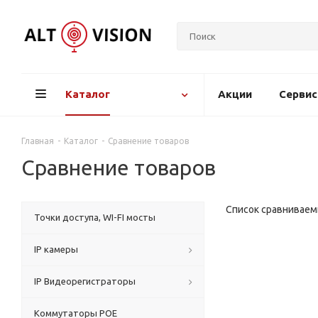
Каталог
Акции
Серви
Главная
-
Каталог
-
Сравнение товаров
Сравнение товаров
Список сравниваем
Точки доступа, WI-FI мосты
IP камеры
IP Видеорегистраторы
Коммутаторы POE