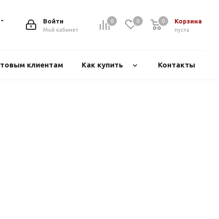
Войти
Корзина
0
0
0
Мой кабинет
пуста
товым клиентам
Как купить
Контакты