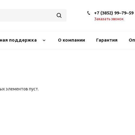
+7 (3852) 99‒79‒59
Заказать звонок
сная поддержка
О компании
Гарантия
Оп
ых элементов пуст.