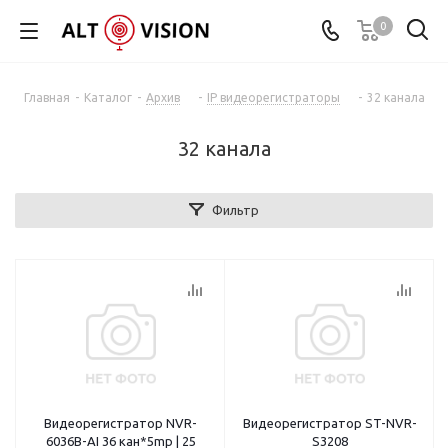
0
Главная
-
Каталог
-
Архив
-
IP видеорегистраторы
-
32 канала
32 канала
Фильтр
Видеорегистратор NVR-
Видеорегистратор ST-NVR-
6036B-AI 36 кан*5mp | 25
S3208