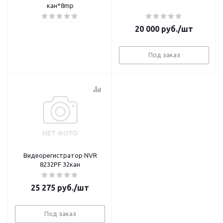
кан*8mp
20 000
руб.
/шт
Под заказ
Видеорегистратор NVR
8232PF 32кан
25 275
руб.
/шт
Под заказ