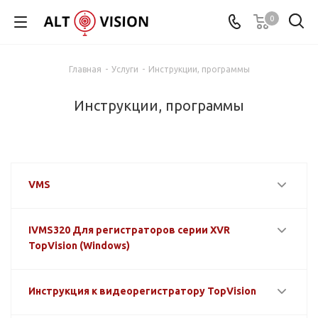
0
Главная
-
Услуги
-
Инструкции, программы
Инструкции, программы
VMS
IVMS320 Для регистраторов серии XVR
TopVision (Windows)
Инструкция к видеорегистратору TopVision