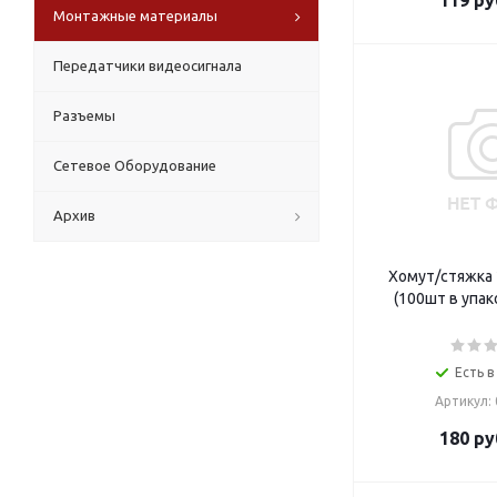
119
ру
Монтажные материалы
Передатчики видеосигнала
Разъемы
Сетевое Оборудование
Архив
Хомут/стяжка
(100шт в упак
Есть в
Артикул:
180
ру