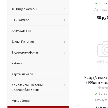
Есть в
4G Видеокамеры
Артикул:
50
руб
PTZ камера
Аккумулятор
Блоки Питания
Видеодомофоны
Кабель
Карты памяти
Хомут/стяжка
(100шт в упа
Комплекты Системы
Видеонаблюдения
Есть в
Артикул:
Микрофоны