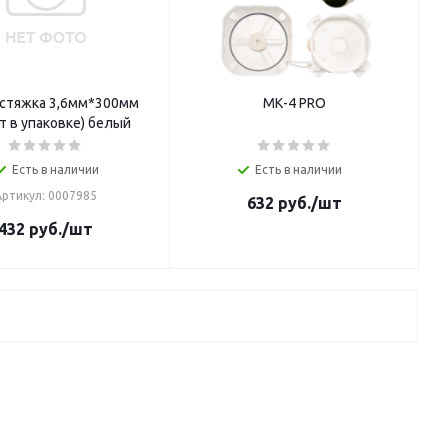
стяжка 3,6мм*300мм
МК-4 PRO
т в упаковке) белый
Есть в наличии
Есть в наличии
Артикул: 0007985
632
руб.
/шт
432
руб.
/шт