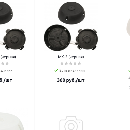
(черная)
МК-2 (черная)
наличии
Есть в наличии
б.
/шт
360
руб.
/шт