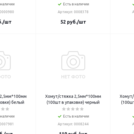
 наличии
Есть в наличии
 0000980
Артикул: 0008378
.
/шт
52
руб.
/шт
 2,5мм*100мм
Хомут/стяжка 2,5мм*100мм
Хомут/
ковке) белый
(100шт в упаковке) черный
(100шт
 наличии
Есть в наличии
 0007981
Артикул: 0008244