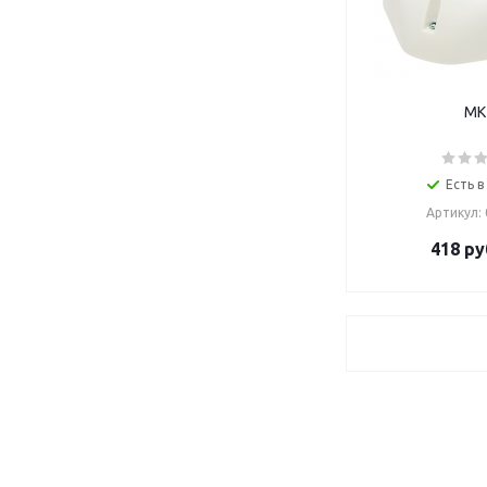
МК
Есть в
Артикул:
418
ру