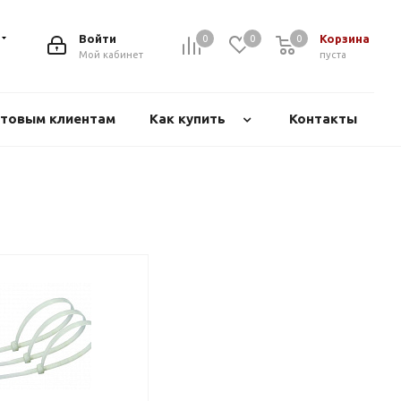
Войти
Корзина
0
0
0
Мой кабинет
пуста
товым клиентам
Как купить
Контакты