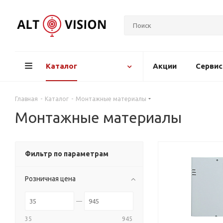
Каталог
Акции
Серви
Главная
-
Каталог
-
Монтажные материалы
Монтажные материалы
Фильтр по параметрам
Розничная цена
35
945