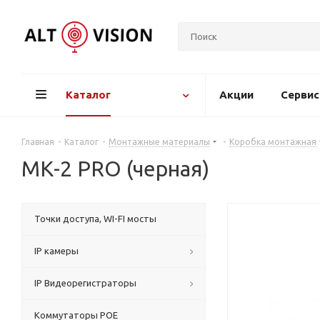
Каталог
Акции
Серви
Главная
-
Каталог
-
Монтажные материалы
-
Коробка монтажная
МК-2 PRO (черная)
Точки доступа, WI-FI мосты
IP камеры
IP Видеорегистраторы
Коммутаторы POE