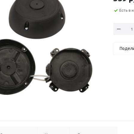
Есть в 
Подел