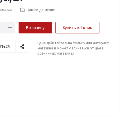
наличии
Нашли дешевле
В корзину
Купить в 1 клик
Цена действительна только для интернет-
иться
магазина и может отличаться от цен в
розничных магазинах