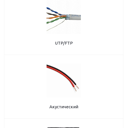
UTP/FTP
Акустический