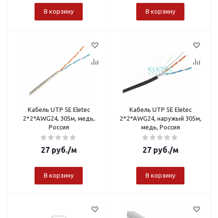
В корзину
В корзину
Кабель UTP 5E Eletec
Кабель UTP 5E Eletec
2*2*AWG24, 305м, медь,
2*2*AWG24, наружый 305м,
Россия
медь, Россия
27
руб.
/м
27
руб.
/м
В корзину
В корзину