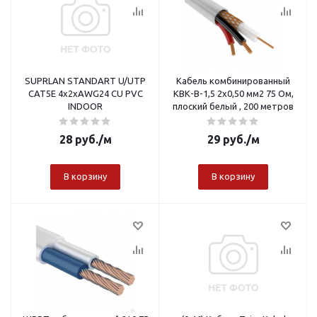
SUPRLAN STANDART U/UTP
Кабель комбинированный
CAT5E 4x2xAWG24 CU PVC
КВК-В-1,5 2x0,50 мм2 75 Ом,
INDOOR
плоский белый , 200 метров
28
руб.
/м
29
руб.
/м
В корзину
В корзину