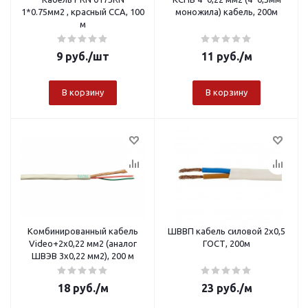
1*0.75мм2 , красный CCA, 100
моножила) кабель, 200м
м
9
руб.
/шт
11
руб.
/м
В корзину
В корзину
Комбинированный кабель
ШВВП кабель силовой 2х0,5
Video+2х0,22 мм2 (аналог
ГОСТ, 200м
ШВЭВ 3х0,22 мм2), 200 м
18
руб.
/м
23
руб.
/м