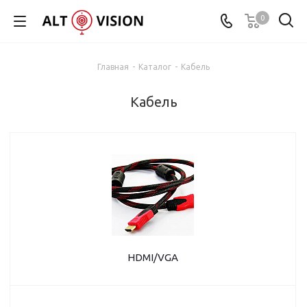
0
Главная
-
Каталог
-
Кабель
Кабель
HDMI/VGA