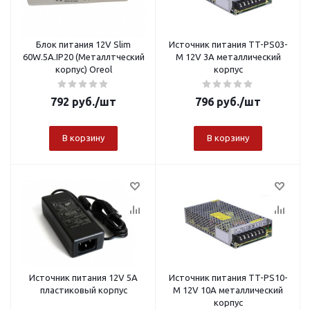
Блок питания 12V Slim
Источник питания TT-PS03-
60W.5A.IP20 (Металлтческий
M 12V 3A металлический
корпус) Oreol
корпус
792
руб.
/шт
796
руб.
/шт
В корзину
В корзину
Источник питания 12V 5A
Источник питания TT-PS10-
пластиковый корпус
M 12V 10A металлический
корпус