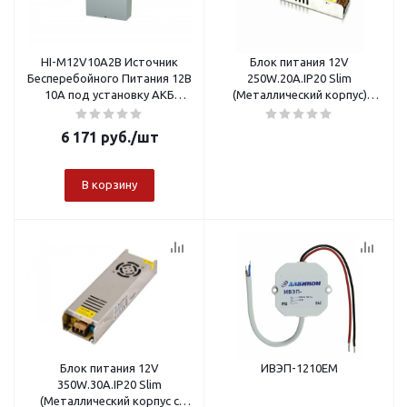
HI-M12V10A2B Источник
Блок питания 12V
Бесперебойного Питания 12В
250W.20A.IP20 Slim
10А под установку АКБ
(Металлический корпус)
2*7Ач
OREOL
6 171
руб.
/шт
В корзину
Блок питания 12V
ИВЭП-1210ЕM
350W.30A.IP20 Slim
(Металлический корпус с