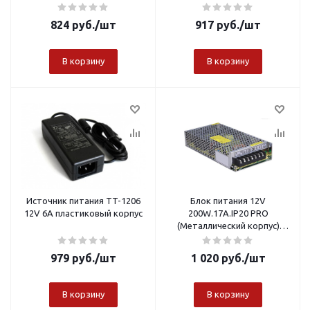
824
руб.
/шт
917
руб.
/шт
В корзину
В корзину
Источник питания TT-1206
Блок питания 12V
12V 6A пластиковый корпус
200W.17A.IP20 PRO
(Металлический корпус)
OREOL
979
руб.
/шт
1 020
руб.
/шт
В корзину
В корзину