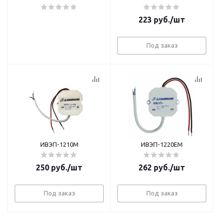
кулером) OREOL
223
руб.
/шт
Под заказ
ИВЭП-1210M
ИВЭП-1220ЕM
250
руб.
/шт
262
руб.
/шт
Под заказ
Под заказ