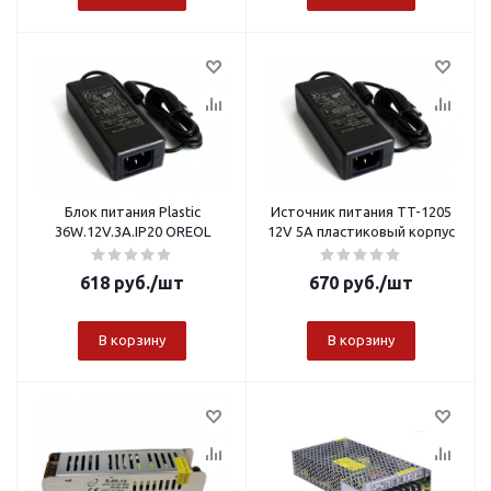
Блок питания Plastic
Источник питания TT-1205
36W.12V.3A.IP20 OREOL
12V 5A пластиковый корпус
618
руб.
/шт
670
руб.
/шт
В корзину
В корзину