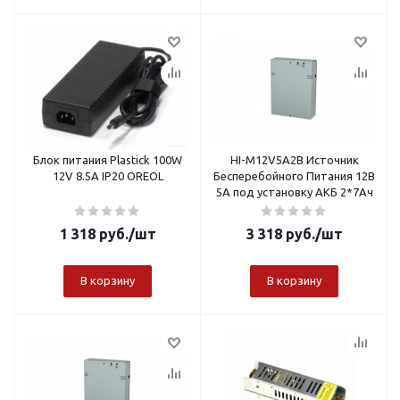
Блок питания Plastick 100W
HI-M12V5A2B Источник
12V 8.5A IP20 OREOL
Бесперебойного Питания 12В
5А под установку АКБ 2*7Ач
1 318
руб.
/шт
3 318
руб.
/шт
В корзину
В корзину