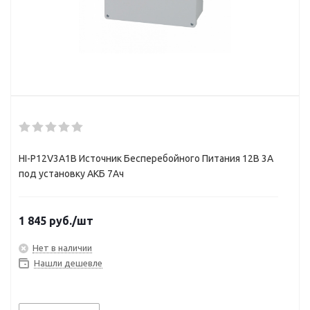
HI-P12V3A1B Источник Бесперебойного Питания 12В 3А
под установку АКБ 7Ач
1 845
руб.
/шт
Нет в наличии
Нашли дешевле