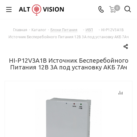
0
Главная
-
Каталог
-
Блоки Питания
-
ИБП
-
HI-P12V3A1B
Источник Бесперебойного Питания 12В 3А под установку АКБ 7Ач
HI-P12V3A1B Источник Бесперебойного
Питания 12В 3А под установку АКБ 7Ач