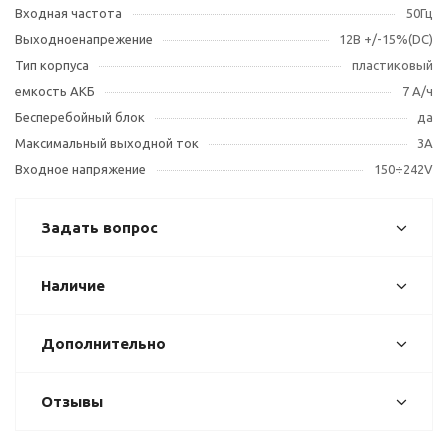
Входная частота
50Гц
Выходноенапрежение
12В +/-15%(DC)
Тип корпуса
пластиковый
емкость АКБ
7 А/ч
Бесперебойный блок
да
Максимальный выходной ток
3А
Входное напряжение
150÷242V
Задать вопрос
Наличие
Дополнительно
Отзывы