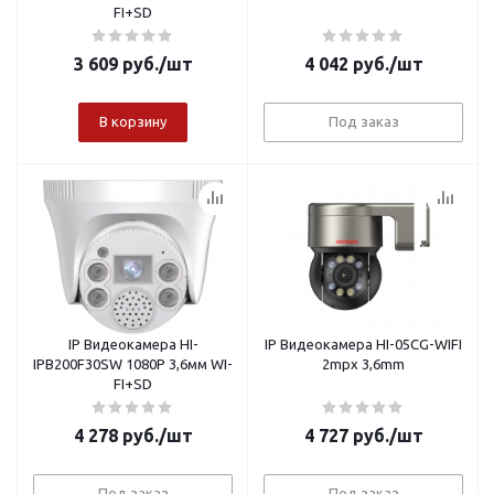
FI+SD
3 609
руб.
/шт
4 042
руб.
/шт
В корзину
Под заказ
IP Видеокамера HI-
IP Видеокамера HI-05CG-WIFI
IPB200F30SW 1080P 3,6мм WI-
2mpx 3,6mm
FI+SD
4 278
руб.
/шт
4 727
руб.
/шт
Под заказ
Под заказ