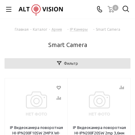
0
Главная
-
Каталог
-
Архив
-
IP Камеры
-
Smart Camera
Smart Camera
Фильтр
IP Видеокамера поворотная
IP Видеокамера поворотная
HI-IPN200F10SW 2MPX WI-
HI-IPN200F20SW 2mp 3,6мм