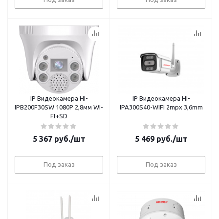
IP Видеокамера HI-
IP Видеокамера HI-
IPB200F30SW 1080P 2,8мм WI-
IPA300S40-WIFI 2mpx 3,6mm
FI+SD
5 367
руб.
/шт
5 469
руб.
/шт
Под заказ
Под заказ