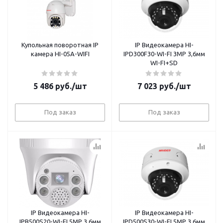
Купольная поворотная IP
IP Видеокамера HI-
камера HI-05A-WIFI
IPD300F30-WI-FI 3MP 3,6мм
WI-FI+SD
5 486
руб.
/шт
7 023
руб.
/шт
Под заказ
Под заказ
IP Видеокамера HI-
IP Видеокамера HI-
IPB500S20-WI-FI 5MP 3,6мм
IPD500S30-WI-FI 5MP 3,6мм