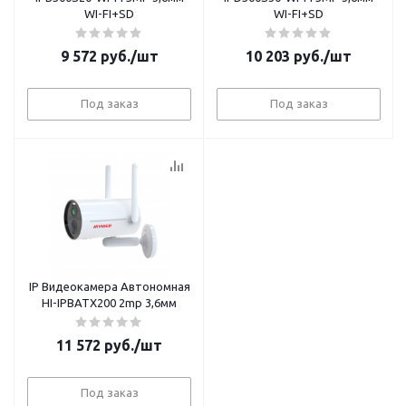
WI-FI+SD
WI-FI+SD
9 572
руб.
/шт
10 203
руб.
/шт
Под заказ
Под заказ
IP Видеокамера Автономная
HI-IPBATX200 2mp 3,6мм
11 572
руб.
/шт
Под заказ