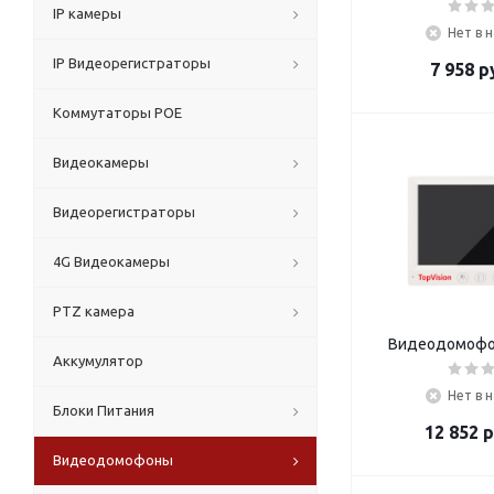
IP камеры
Нет в 
IP Видеорегистраторы
7 958
ру
Коммутаторы POE
Видеокамеры
Видеорегистраторы
4G Видеокамеры
PTZ камера
Видеодомофо
Аккумулятор
Нет в 
Блоки Питания
12 852
р
Видеодомофоны