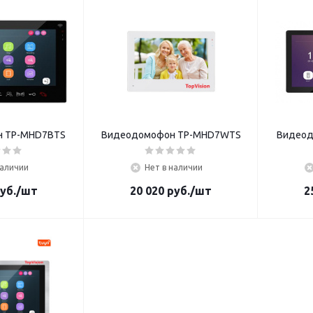
 TP-MHD7BTS
Видеодомофон TP-MHD7WTS
Видеод
наличии
Нет в наличии
уб.
/шт
20 020
руб.
/шт
2