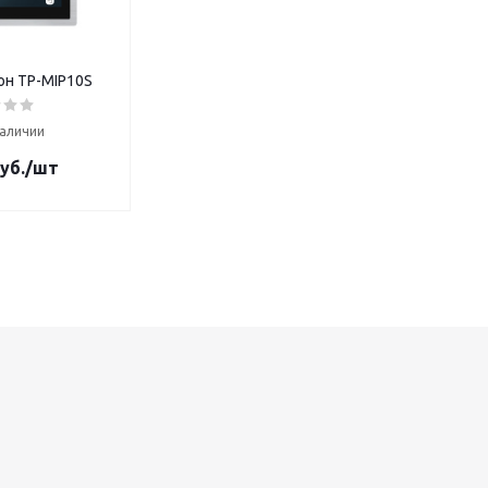
н TP-MIP10S
наличии
уб.
/шт