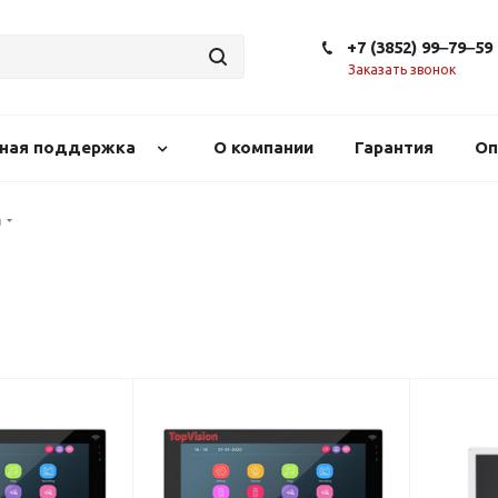
+7 (3852) 99‒79‒59
Заказать звонок
сная поддержка
О компании
Гарантия
Оп
а