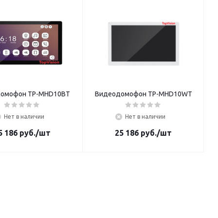
омофон TP-MHD10BT
Видеодомофон TP-MHD10WT
Нет в наличии
Нет в наличии
5 186
руб.
/шт
25 186
руб.
/шт