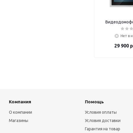
Видеодомофо
Нет в 
29 900
р
Компания
Помощь
О компании
Условия оплаты
Магазины
Условия доставки
Гарантия на товар