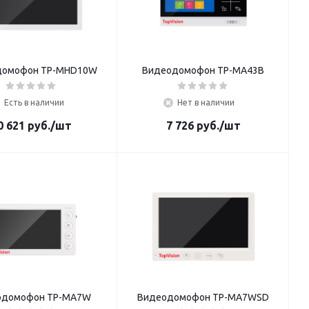
домофон TP-MHD10W
Видеодомофон TP-MA43B
Есть в наличии
Нет в наличии
0 621
руб.
/шт
7 726
руб.
/шт
одомофон TP-MA7W
Видеодомофон TP-MA7WSD