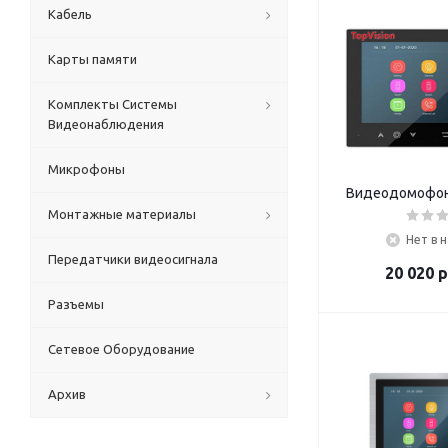
Кабель
Карты памяти
Комплекты Системы
Видеонаблюдения
Микрофоны
Видеодомофон
Монтажные материалы
Нет в 
Передатчики видеосигнала
20 020
р
Разъемы
Сетевое Оборудование
Архив