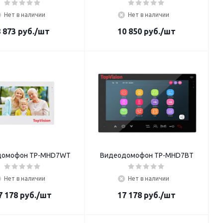
Нет в наличии
Нет в наличии
 873
руб.
/шт
10 850
руб.
/шт
домофон TP-MHD7WT
Видеодомофон TP-MHD7BT
Нет в наличии
Нет в наличии
7 178
руб.
/шт
17 178
руб.
/шт