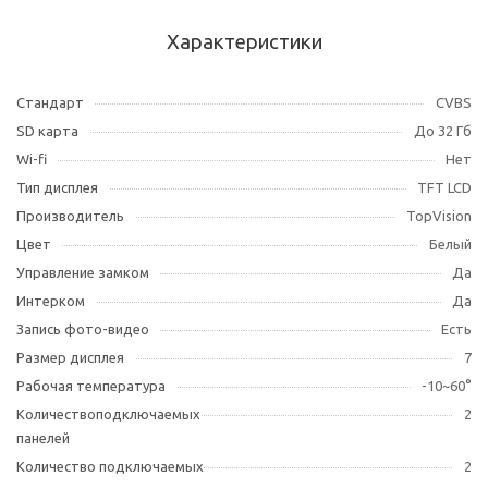
Характеристики
Cтандарт
CVBS
SD карта
До 32 Гб
Wi-fi
Нет
Тип дисплея
TFT LCD
Производитель
TopVision
Цвет
Белый
Управление замком
Да
Интерком
Да
Запись фото-видео
Есть
Размер дисплея
7
Рабочая температура
-10~60°
Количествоподключаемых
2
панелей
Количество подключаемых
2