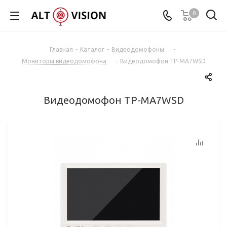
0
Главная
-
Каталог
-
Видеодомофоны
-
Мониторы видеодомофона
-
Видеодомофон TP-MA7WSD
Видеодомофон TP-MA7WSD