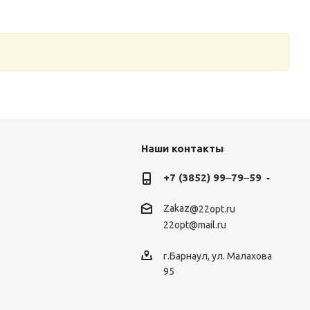
Наши контакты
+7 (3852) 99‒79‒59
Zakaz
@22opt.ru
22opt@mail.ru
г.Барнаул, ул. Малахова
95