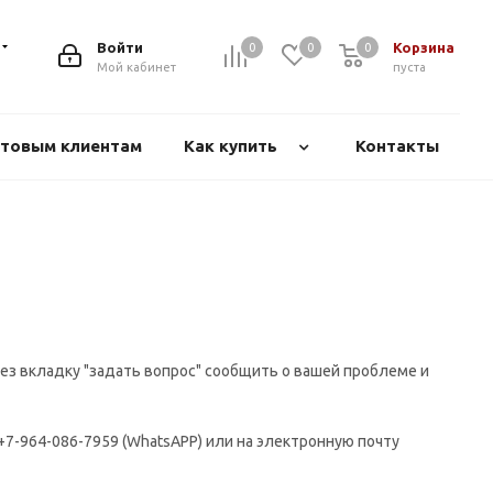
Войти
Корзина
0
0
0
Мой кабинет
пуста
товым клиентам
Как купить
Контакты
ез вкладку "задать вопрос" сообщить о вашей проблеме и
+7-964-086-7959 (WhatsAPP) или на электронную почту