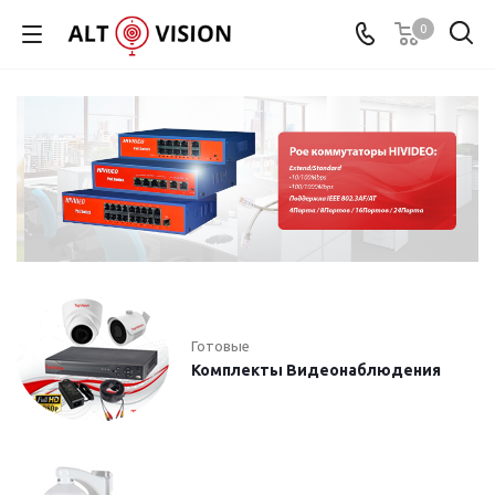
0
Готовые
Комплекты Видеонаблюдения