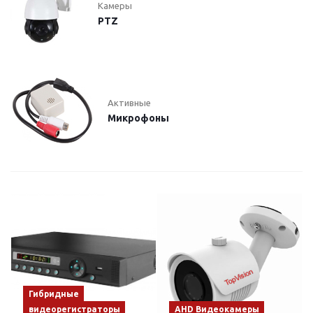
Камеры
PTZ
Активные
Микрофоны
Гибридные
видеорегистраторы
AHD Видеокамеры