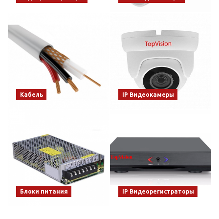
Кабель
IP Видеокамеры
Блоки питания
IP Видеорегистраторы