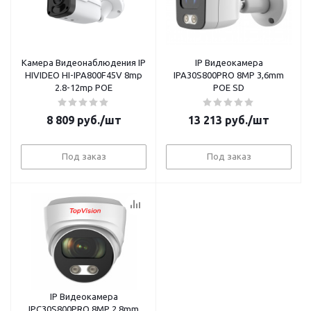
Камера Видеонаблюдения IP
IP Видеокамера
HIVIDEO HI-IPA800F45V 8mp
IPA30S800PRO 8MP 3,6mm
2.8-12mp POE
POE SD
8 809
руб.
/шт
13 213
руб.
/шт
Под заказ
Под заказ
IP Видеокамера
IPC30S800PRO 8MP 2.8mm