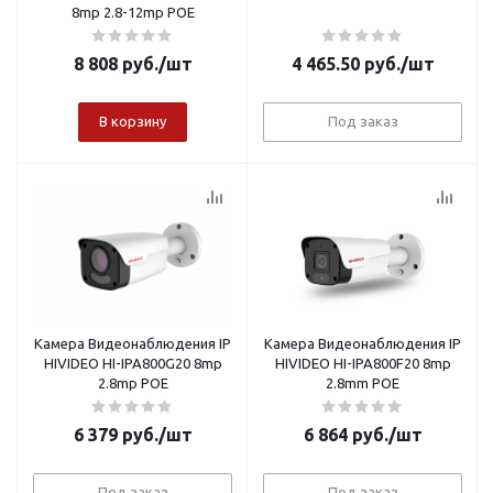
8mp 2.8-12mp POE
8 808
руб.
/шт
4 465.50
руб.
/шт
В корзину
Под заказ
Камера Видеонаблюдения IP
Камера Видеонаблюдения IP
HIVIDEO HI-IPA800G20 8mp
HIVIDEO HI-IPA800F20 8mp
2.8mp POE
2.8mm POE
6 379
руб.
/шт
6 864
руб.
/шт
Под заказ
Под заказ