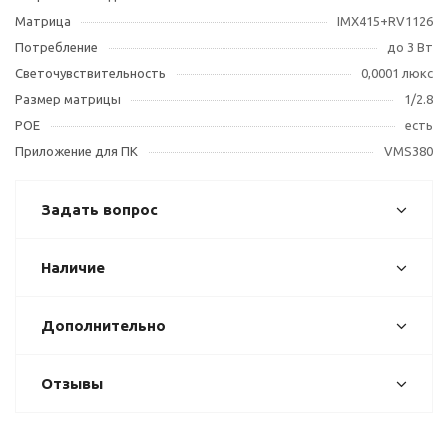
Матрица
IMX415+RV1126
Потребление
до 3 Вт
Светочувствительность
0,0001 люкс
Размер матрицы
1/2.8
POE
есть
Приложение для ПК
VMS380
Задать вопрос
Наличие
Дополнительно
Отзывы