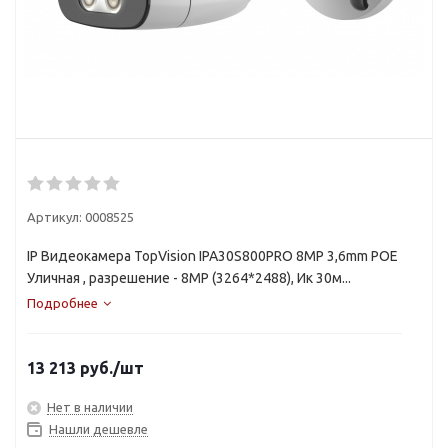
Артикул:
0008525
IP Видеокамера TopVision IPA30S800PRO 8MP 3,6mm POE
Уличная , разрешение - 8MP (3264*2488), Ик 30м...
Подробнее
13 213
руб.
/шт
Нет в наличии
Нашли дешевле