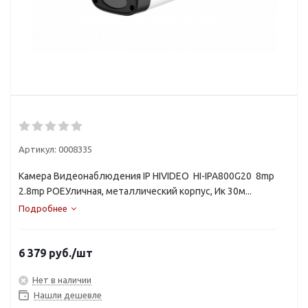
Артикул:
0008335
Камера Видеонаблюдения IP HIVIDEO HI-IPA800G20 8mp
2.8mp POEУличная, металлический корпус, Ик 30м...
Подробнее
6 379
руб.
/шт
Нет в наличии
Нашли дешевле