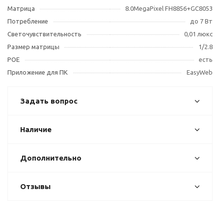
Матрица
8.0MegaPixel FH8856+GC8053
Потребление
до 7 Вт
Светочувствительность
0,01 люкс
Размер матрицы
1/2.8
POE
есть
Приложение для ПК
EasyWeb
Задать вопрос
Наличие
Дополнительно
Отзывы