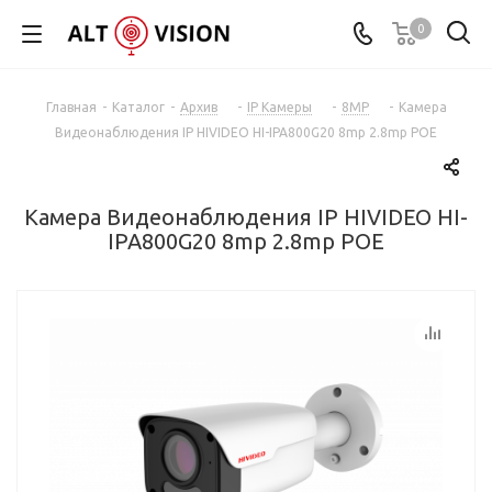
0
Главная
-
Каталог
-
Архив
-
IP Камеры
-
8MP
-
Камера
Видеонаблюдения IP HIVIDEO HI-IPA800G20 8mp 2.8mp POE
Камера Видеонаблюдения IP HIVIDEO HI-
IPA800G20 8mp 2.8mp POE