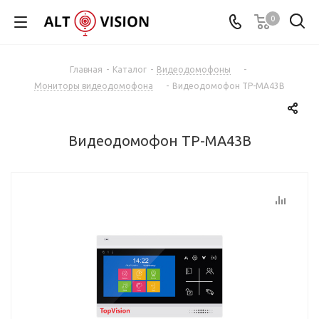
0
Главная
-
Каталог
-
Видеодомофоны
-
Мониторы видеодомофона
-
Видеодомофон TP-MA43B
Видеодомофон TP-MA43B