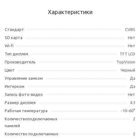
Характеристики
Cтандарт
CVBS
SD карта
Нет
Wi-fi
Нет
Тип дисплея
TFT LCD
Производитель
TopVision
Цвет
Черный
Управление замком
Да
Интерком
Да
Запись фото-видео
Нет
Размер дисплея
4.3
Рабочая температура
-10~60°
Количествоподключаемых
2
панелей
Количество подключаемых
2