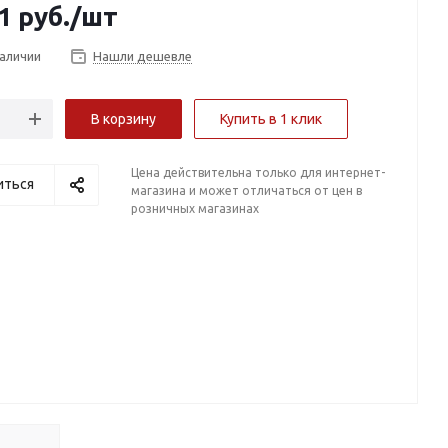
1
руб.
/шт
наличии
Нашли дешевле
В корзину
Купить в 1 клик
Цена действительна только для интернет-
иться
магазина и может отличаться от цен в
розничных магазинах