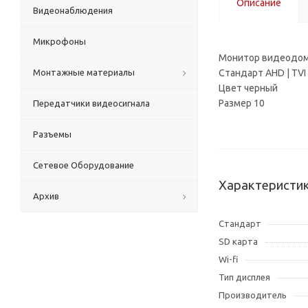
Описание
Видеонаблюдения
Микрофоны
Монитор видеодо
Монтажные материалы
Стандарт AHD | TVI 
Цвет черный
Размер 10
Передатчики видеосигнала
Разъемы
Сетевое Оборудование
Характеристи
Архив
Cтандарт
SD карта
Wi-fi
Тип дисплея
Производитель