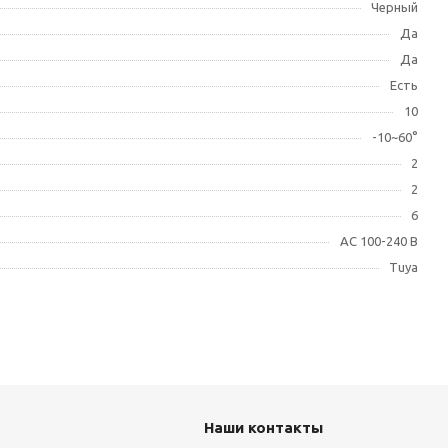
Черный
Да
Да
Есть
10
-10~60°
2
2
6
AC 100-240 В
Tuya
Наши контакты