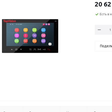
20 62
Есть в 
Подел