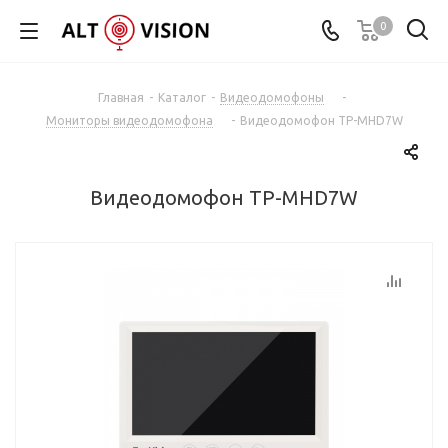
0
Главная
-
Каталог
-
Видеодомофоны
-
Мониторы видеодомофона
-
Видеодомофон TP-MHD7W
Видеодомофон TP-MHD7W