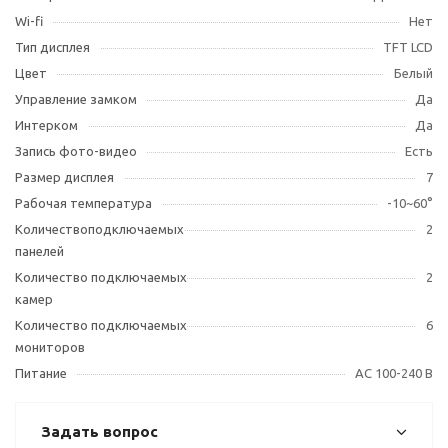
Wi-fi
Нет
Тип дисплея
TFT LCD
Цвет
Белый
Управление замком
Да
Интерком
Да
Запись фото-видео
Есть
Размер дисплея
7
Рабочая температура
-10~60°
Количествоподключаемых
2
панелей
Количество подключаемых
2
камер
Количество подключаемых
6
мониторов
Питание
AC 100-240 В
Задать вопрос