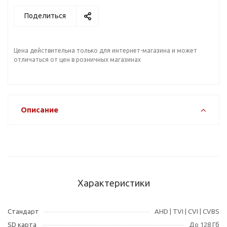
Поделиться
Цена действительна только для интернет-магазина и может
отличаться от цен в розничных магазинах
Описание
Характеристики
Cтандарт
AHD | TVI | CVI | CVBS
SD карта
До 128 Гб