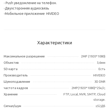
- Push уведомление на телефон.
-Двухсторонняя аудиосвязь
-Мобильное приложение HIVIDEO
Характеристики
Максимальное разрешение
2MP (1920*1080)
Объектив
3,6мм
SD карта
Есть
Производитель
HIVIDEO
Шумоподавление
3D DNR
частота кадров
2MP(1920*1080)*25к/с;
Хранение
FTP, Local, NVR, SMTP, Cloud
storage.
Сигнал/шум
≥52ДБ