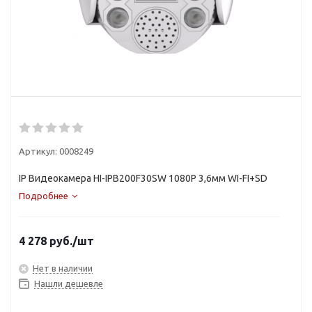
Артикул:
0008249
IP Видеокамера HI-IPB200F30SW 1080P 3,6мм WI-FI+SD
Подробнее
4 278
руб.
/шт
Нет в наличии
Нашли дешевле