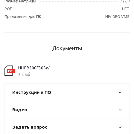
Размер матрицы
1/2,9
POE
НЕТ
Приложение для ПК
HIVIDEO VMS
Документы
HI-IPB200F30SW
2,2 мб
Инструкции и ПО
Видео
Задать вопрос