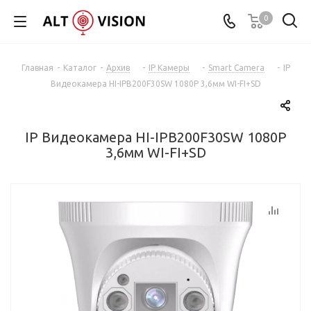
0
Главная
-
Каталог
-
Архив
-
IP Камеры
-
Smart Camera
-
IP
Видеокамера HI-IPB200F30SW 1080P 3,6мм WI-FI+SD
IP Видеокамера HI-IPB200F30SW 1080P
3,6мм WI-FI+SD