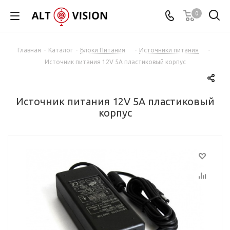
0
Главная
-
Каталог
-
Блоки Питания
-
Источники питания
-
Источник питания 12V 5A пластиковый корпус
Источник питания 12V 5A пластиковый
корпус