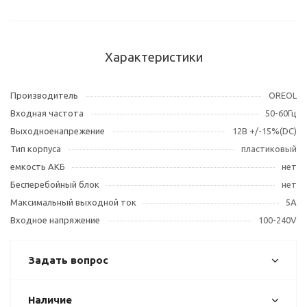
Характеристики
Производитель
OREOL
Входная частота
50-60Гц
Выходноенапрежение
12В +/-15%(DC)
Тип корпуса
пластиковый
емкость АКБ
нет
Бесперебойный блок
нет
Максимальный выходной ток
5А
Входное напряжение
100-240V
Задать вопрос
Наличие