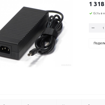
1 318
Есть в 
Подел