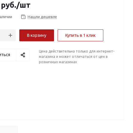
руб.
/шт
наличии
Нашли дешевле
В корзину
Купить в 1 клик
Цена действительна только для интернет-
иться
магазина и может отличаться от цен в
розничных магазинах