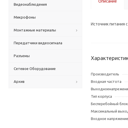
Описание
Видеонаблюдения
Микрофоны
Источник питания 
Монтажные материалы
Передатчики видеосигнала
Разъемы
Характеристи
Сетевое Оборудование
Производитель
Архив
Входная частота
Выходноенапрежен
Тип корпуса
Бесперебойный блок
Максимальный выхо
Входное напряжени