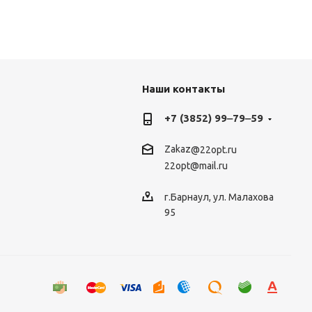
Наши контакты
+7 (3852) 99‒79‒59
Zakaz
@22opt.ru
22opt@mail.ru
г.Барнаул, ул. Малахова
95