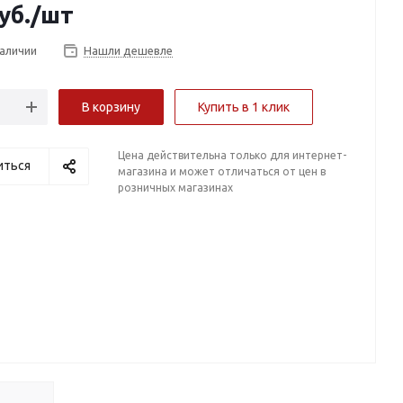
уб.
/шт
наличии
Нашли дешевле
В корзину
Купить в 1 клик
Цена действительна только для интернет-
иться
магазина и может отличаться от цен в
розничных магазинах