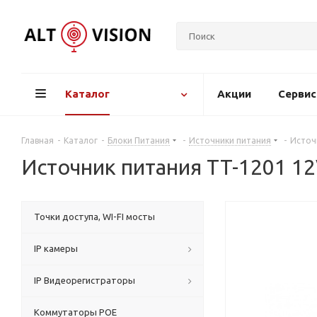
Каталог
Акции
Серви
Главная
-
Каталог
-
Блоки Питания
-
Источники питания
-
Источ
Источник питания TT-1201 12
Точки доступа, WI-FI мосты
IP камеры
IP Видеорегистраторы
Коммутаторы POE