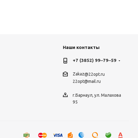
Наши контакты
+7 (3852) 99‒79‒59
Zakaz
@22opt.ru
22opt@mail.ru
г.Барнаул, ул. Малахова
95