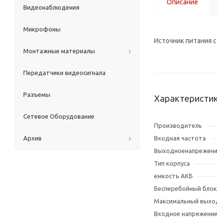
Описание
Видеонаблюдения
Микрофоны
Источник питания 
Монтажные материалы
Передатчики видеосигнала
Разъемы
Характеристи
Сетевое Оборудование
Производитель
Архив
Входная частота
Выходноенапрежен
Тип корпуса
емкость АКБ
Бесперебойный блок
Максимальный выхо
Входное напряжени