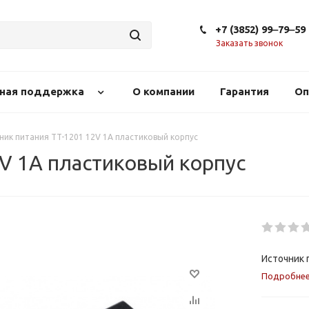
+7 (3852) 99‒79‒59
Заказать звонок
сная поддержка
О компании
Гарантия
Оп
ник питания TT-1201 12V 1A пластиковый корпус
V 1A пластиковый корпус
Источник 
Подробне