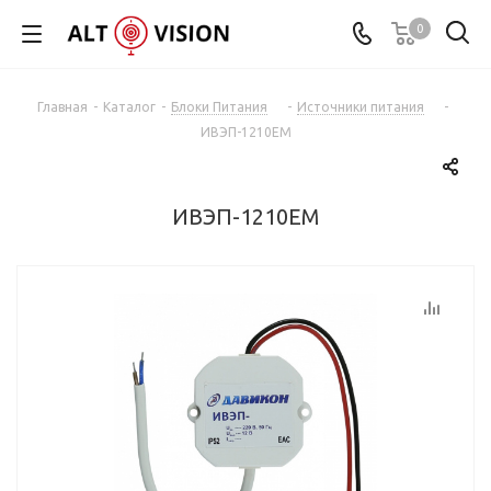
0
Главная
-
Каталог
-
Блоки Питания
-
Источники питания
-
ИВЭП-1210ЕM
ИВЭП-1210ЕM