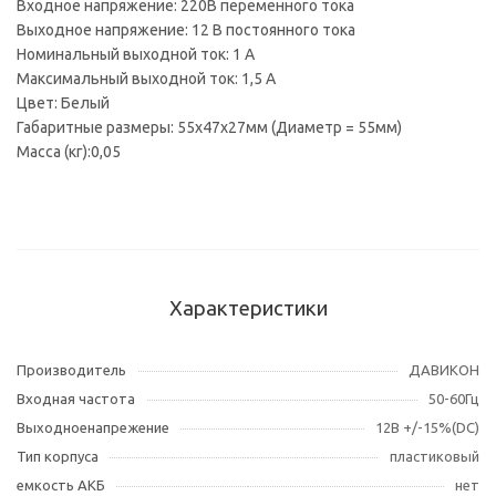
Входное напряжение: 220В переменного тока
Выходное напряжение: 12 B постоянного тока
Номинальный выходной ток: 1 А
Максимальный выходной ток: 1,5 А
Цвет: Белый
Габаритные размеры: 55х47х27мм (Диаметр = 55мм)
Масса (кг):0,05
Характеристики
Производитель
ДАВИКОН
Входная частота
50-60Гц
Выходноенапрежение
12В +/-15%(DC)
Тип корпуса
пластиковый
емкость АКБ
нет