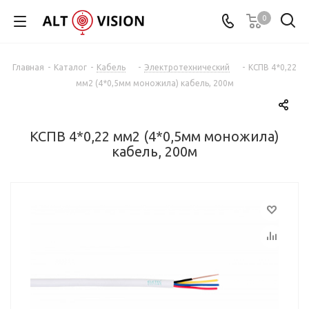
0
Главная
-
Каталог
-
Кабель
-
Электротехнический
-
КСПВ 4*0,22
мм2 (4*0,5мм моножила) кабель, 200м
КСПВ 4*0,22 мм2 (4*0,5мм моножила)
кабель, 200м