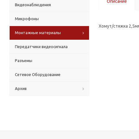
Описание
Видеонаблюдения
Микрофоны
Хомут/стяжка 2,5м
Монтажные материалы
Передатчики видеосигнала
Разъемы
Сетевое Оборудование
Архив