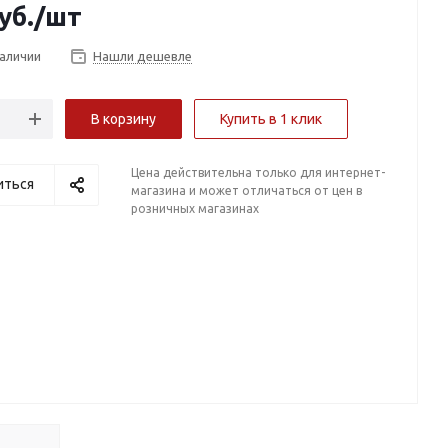
уб.
/шт
наличии
Нашли дешевле
В корзину
Купить в 1 клик
Цена действительна только для интернет-
иться
магазина и может отличаться от цен в
розничных магазинах