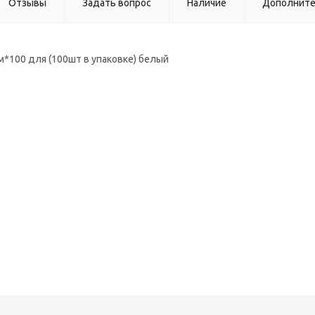
Отзывы
Задать вопрос
Наличие
Дополнит
м*100 для (100шт в упаковке) белый