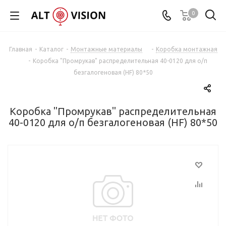
0
Главная
-
Каталог
-
Монтажные материалы
-
Коробка монтажная
-
Коробка "Промрукав" распределительная 40-0120 для о/п
безгалогеновая (HF) 80*50
Коробка "Промрукав" распределительная
40-0120 для о/п безгалогеновая (HF) 80*50