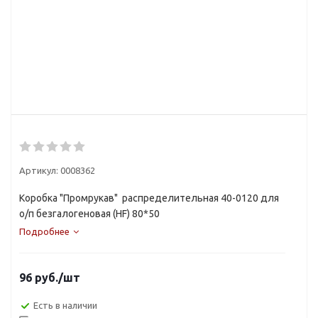
Артикул:
0008362
Коробка "Промрукав" распределительная 40-0120 для
о/п безгалогеновая (HF) 80*50
Подробнее
96
руб.
/шт
Есть в наличии