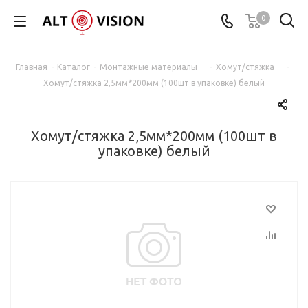
0
Главная
-
Каталог
-
Монтажные материалы
-
Хомут/стяжка
-
Хомут/стяжка 2,5мм*200мм (100шт в упаковке) белый
Хомут/стяжка 2,5мм*200мм (100шт в
упаковке) белый