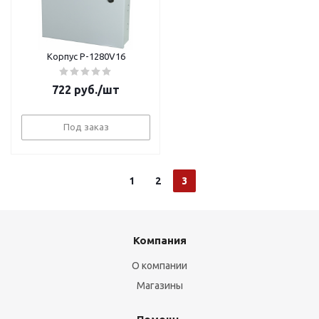
Корпус Р-1280V16
722
руб.
/шт
Под заказ
1
2
3
Компания
О компании
Магазины