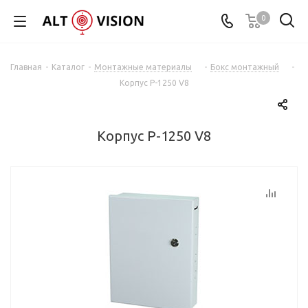
0
Главная
-
Каталог
-
Монтажные материалы
-
Бокс монтажный
-
Корпус Р-1250 V8
Корпус Р-1250 V8