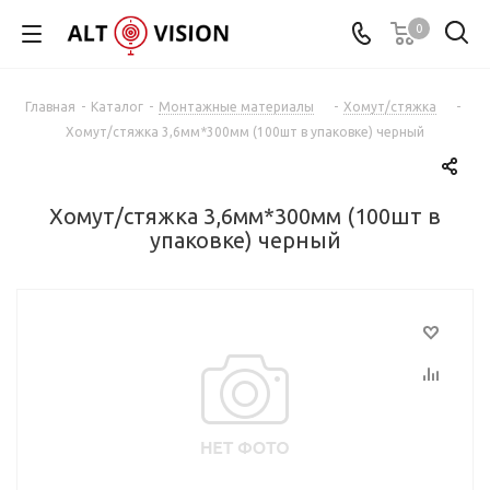
0
Главная
-
Каталог
-
Монтажные материалы
-
Хомут/стяжка
-
Хомут/стяжка 3,6мм*300мм (100шт в упаковке) черный
Хомут/стяжка 3,6мм*300мм (100шт в
упаковке) черный