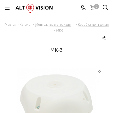
0
Главная
-
Каталог
-
Монтажные материалы
-
Коробка монтажная
-
МК-3
МК-3