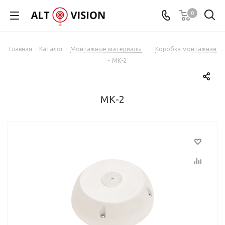
0
Главная
-
Каталог
-
Монтажные материалы
-
Коробка монтажная
-
МК-2
МК-2