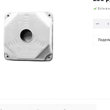
Есть в 
Подел