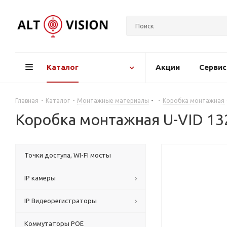
Каталог
Акции
Серви
Главная
-
Каталог
-
Монтажные материалы
-
Коробка монтажная
Коробка монтажная U-VID 1
Точки доступа, WI-FI мосты
IP камеры
IP Видеорегистраторы
Коммутаторы POE