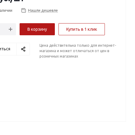
наличии
Нашли дешевле
В корзину
Купить в 1 клик
Цена действительна только для интернет-
иться
магазина и может отличаться от цен в
розничных магазинах