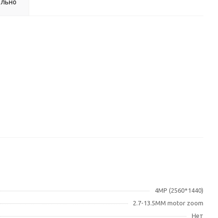
ельно
4MP (2560*1440)
2.7-13.5MM motor zoom
Нет