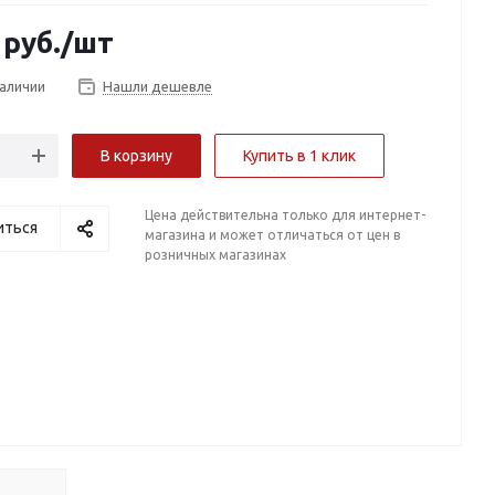
руб.
/шт
наличии
Нашли дешевле
В корзину
Купить в 1 клик
Цена действительна только для интернет-
иться
магазина и может отличаться от цен в
розничных магазинах