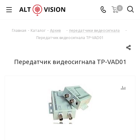
0
Главная
-
Каталог
-
Архив
-
передатчики видеосигнала
-
Передатчик видеосигнала TP-VAD01
Передатчик видеосигнала TP-VAD01