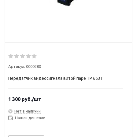
Артикул:
0000280
Передатчик видеосигнала витой паре TP 653T
1 300
руб.
/шт
Нет в наличии
Нашли дешевле