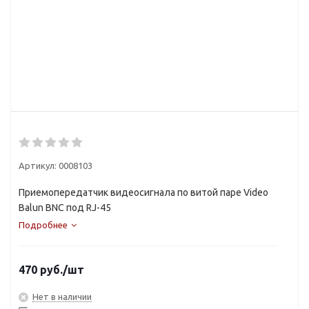
Артикул:
0008103
Приемопередатчик видеосигнала по витой паре Video
Вalun BNC под RJ-45
Подробнее
470
руб.
/шт
Нет в наличии