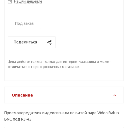
Нашли дешевле
Под заказ
Поделиться
Цена действительна только для интернет-магазина и может
отличаться от цен в розничных магазинах
Описание
Приемопередатчик видеосигнала по витой паре Video Вalun
BNC под RJ-45