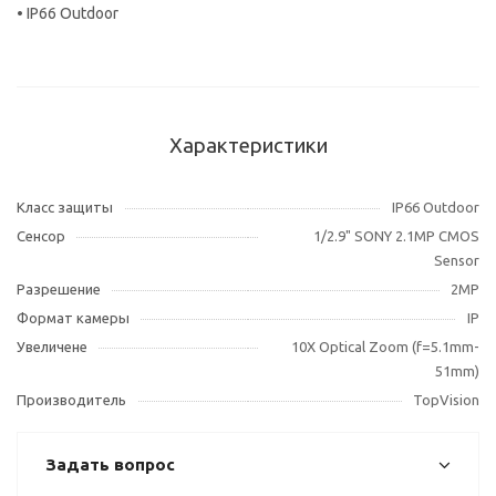
• IP66 Outdoor
Характеристики
Класс защиты
IP66 Outdoor
Сенсор
1/2.9" SONY 2.1MP CMOS
Sensor
Разрешение
2MP
Формат камеры
IP
Увеличене
10X Optical Zoom (f=5.1mm-
51mm)
Производитель
TopVision
Задать вопрос