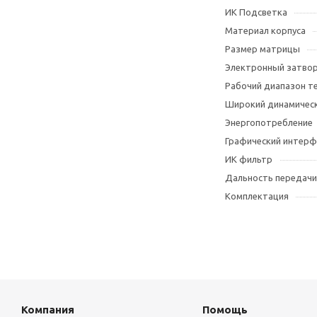
ИК Подсветка
Материал корпуса
Размер матрицы
Электронный затво
Рабочий диапазон т
Широкий динамическ
Энергопотребление
Графический интерф
ИК фильтр
Дальность передачи
Комплектация
Компания
Помощь