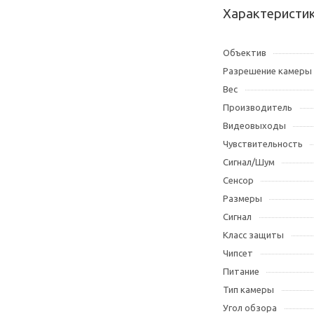
Характеристи
Объектив
Разрешение камеры
Вес
Производитель
Видеовыходы
Чувствительность
Сигнал/Шум
Сенсор
Размеры
Сигнал
Класс защиты
Чипсет
Питание
Тип камеры
Угол обзора