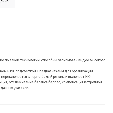
ельно
ие по такой технологии, способны записывать видео высокого
вом и ИК-подсветкой. Предназначены для организации
 переключается в черно-белый режим и включает ИК-
зиция, отслеживание баланса белого, компенсация встречной
 дачных участков.