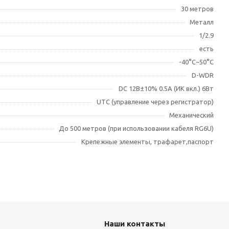
30 метров
Металл
1/2.9
есть
-40°С~50°С
D-WDR
DC 12В±10% 0.5А (ИК вкл.) 6Вт
UTC (управление через регистратор)
Механический
До 500 метров (при использовании кабеля RG6U)
Крепежные элементы, трафарет,паспорт
Наши контакты