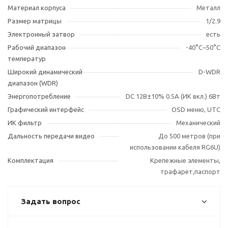
Материал корпуса
Металл
Размер матрицы
1/2.9
Электронный затвор
есть
Рабочий диапазон
-40°С~50°С
температур
Широкий динамический
D-WDR
диапазон (WDR)
Энергопотребление
DC 12В±10% 0.5А (ИК вкл.) 6Вт
Графический интерфейс
OSD меню, UTC
ИК фильтр
Механический
Дальность передачи видео
До 500 метров (при
использовании кабеля RG6U)
Комплектация
Крепежные элементы,
трафарет,паспорт
Задать вопрос