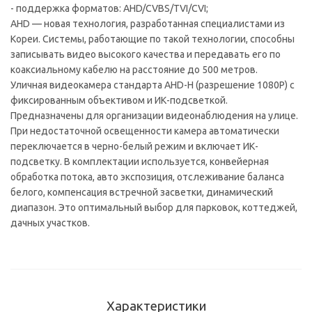
- поддержка форматов: AHD/CVBS/TVI/CVI;
AHD — новая технология, разработанная специалистами из
Кореи. Системы, работающие по такой технологии, способны
записывать видео высокого качества и передавать его по
коаксиальному кабелю на расстояние до 500 метров.
Уличная видеокамера стандарта AHD-H (разрешение 1080P) с
фиксированным объективом и ИК-подсветкой.
Предназначены для организации видеонаблюдения на улице.
При недостаточной освещенности камера автоматически
переключается в черно-белый режим и включает ИК-
подсветку. В комплектации используется, конвейерная
обработка потока, авто экспозиция, отслеживание баланса
белого, компенсация встречной засветки, динамический
диапазон. Это оптимальный выбор для парковок, коттеджей,
дачных участков.
Характеристики