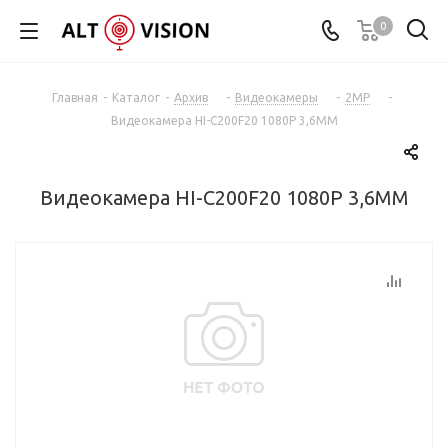
0
Главная
-
Каталог
-
Архив
-
Видеокамеры
-
2MP
-
Видеокамера HI-C200F20 1080P 3,6MM
Видеокамера HI-C200F20 1080P 3,6MM