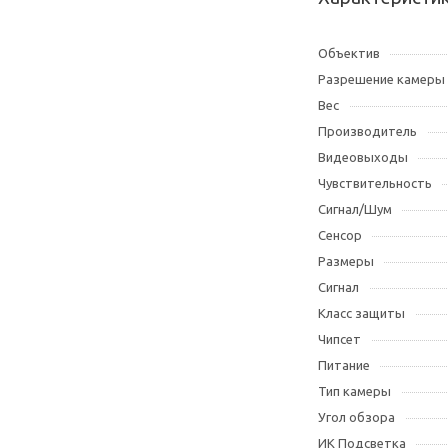
Объектив
Разрешение камеры
Вес
Производитель
Видеовыходы
Чувствительность
Сигнал/Шум
Сенсор
Размеры
Сигнал
Класс защиты
Чипсет
Питание
Тип камеры
Угол обзора
ИК Подсветка