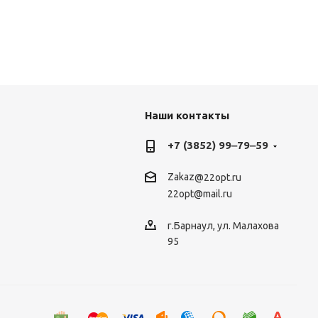
Наши контакты
+7 (3852) 99‒79‒59
Zakaz
@22opt.ru
22opt@mail.ru
г.Барнаул, ул. Малахова
95