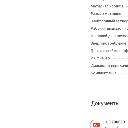
Материал корпуса
Размер матрицы
Электронный затво
Рабочий диапазон т
Широкий динамическ
Энергопотребление
Графический интерф
ИК фильтр
Дальность передачи
Комплектация
Документы
HI-D200F20