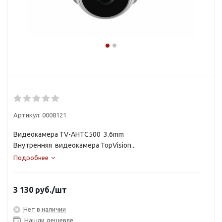
Артикул:
0008121
Видеокамера TV-AHTC500 3.6mm
Внутренняя видеокамера TopVision...
Подробнее
3 130
руб.
/шт
Нет в наличии
Нашли дешевле