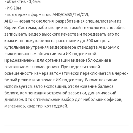
- объектив - 3,6мм;
- ИК-20м
- поддержка форматов: AHD/CVBS/TVI/CVI;
AHD — новая технология, разработанная специалистами из
Кореи. Системы, работающие по такой технологии, способны
записывать видео высокого качества и передавать его по
коаксиальному кабелю на расстояние до 500 метров.
Купольная внутренняя видеокамера стандарта AHD 5МР с
фиксированным объективом и ИК-подсветкой.
Предназначены для организации видеонаблюдения в
отапливаемых помещениях. При недостаточной
освещенности камера автоматически переключается в черно-
белый режим и включает ИК-подсветку. В комплектации
используется, авто экспозиция, отслеживание баланса
белого, компенсация встречной засветки, динамический
диапазон. Это оптимальный выбор для небольших офисов,
магазинов, квартир, коттеджей.