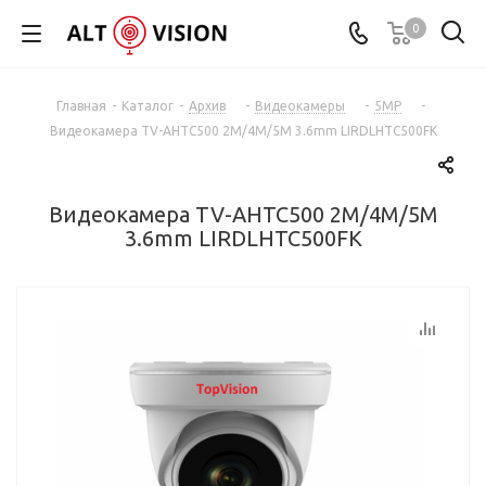
0
Главная
-
Каталог
-
Архив
-
Видеокамеры
-
5MP
-
Видеокамера TV-AHTC500 2M/4M/5M 3.6mm LIRDLHTC500FK
Видеокамера TV-AHTC500 2M/4M/5M
3.6mm LIRDLHTC500FK