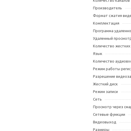
Количество каналов
Производитель
Формат сжатия вид
Комплектация
Программа удаленно
Удаленный просмот
Количество жестких
Язык
Количество аудиов
Режим работы реги
Разрешение видеоза
Жесткий диск
Режим записи
Сеть
Просмотр через см
Сетевые функции
Видеовыход
Размеры