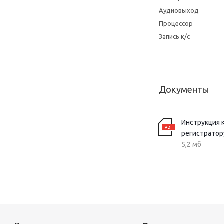
Аудиовыход
Процессор
Запись к/с
Документы
Инструкция 
регистратор
5,2 мб