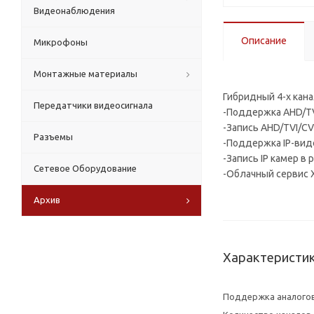
Видеонаблюдения
Описание
Микрофоны
Монтажные материалы
Гибридный 4-х кан
Передатчики видеосигнала
-Поддержка AHD/TV
-Запись AHD/TVI/CV
Разъемы
-Поддержка IP-ви
-Запись IP камер в
Сетевое Оборудование
-Облачный сервис
Архив
Характеристи
Поддержка аналого