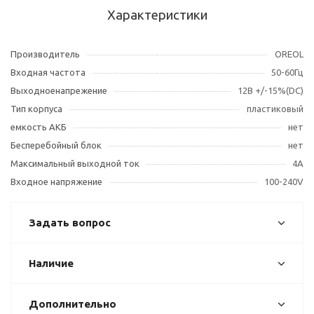
Характеристики
Производитель
OREOL
Входная частота
50-60Гц
Выходноенапрежение
12В +/-15%(DC)
Тип корпуса
пластиковый
емкость АКБ
нет
Бесперебойный блок
нет
Максимальный выходной ток
4А
Входное напряжение
100-240V
Задать вопрос
Наличие
Дополнительно