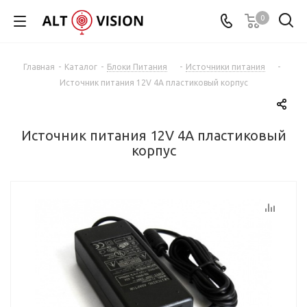
0
Главная
-
Каталог
-
Блоки Питания
-
Источники питания
-
Источник питания 12V 4A пластиковый корпус
Источник питания 12V 4A пластиковый
корпус