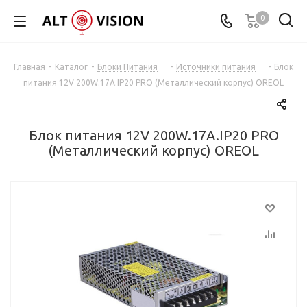
0
Главная
-
Каталог
-
Блоки Питания
-
Источники питания
-
Блок
питания 12V 200W.17A.IP20 PRO (Металлический корпус) OREOL
Блок питания 12V 200W.17A.IP20 PRO
(Металлический корпус) OREOL