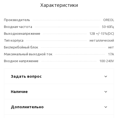
Характеристики
Производитель
OREOL
Входная частота
50-60Гц
Выходноенапрежение
12В +/-15%(DC)
Тип корпуса
металлический
Бесперебойный блок
нет
Максимальный выходной ток
17A
Входное напряжение
100-240V
Задать вопрос
Наличие
Дополнительно