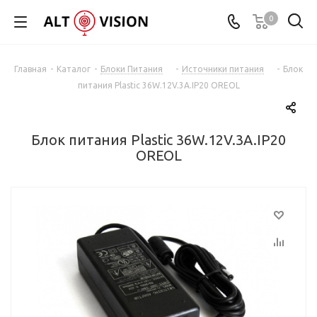
0
Главная
-
Каталог
-
Блоки Питания
-
Источники питания
-
Блок
питания Plastic 36W.12V.3A.IP20 OREOL
Блок питания Plastic 36W.12V.3A.IP20
OREOL