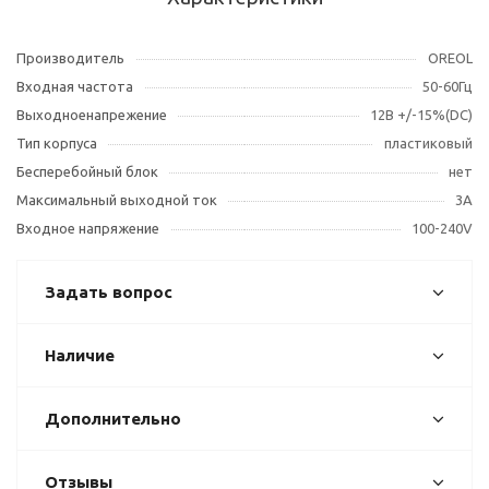
Производитель
OREOL
Входная частота
50-60Гц
Выходноенапрежение
12В +/-15%(DC)
Тип корпуса
пластиковый
Бесперебойный блок
нет
Максимальный выходной ток
3А
Входное напряжение
100-240V
Задать вопрос
Наличие
Дополнительно
Отзывы