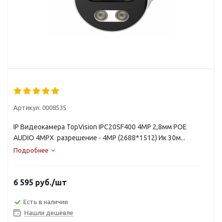
Артикул:
0008535
IP Видеокамера TopVision IPС20SF400 4MP 2,8мм POE
AUDIO 4MPX разрешение - 4MP (2688*1512) Ик 30м...
Подробнее
6 595
руб.
/шт
Есть в наличии
Нашли дешевле