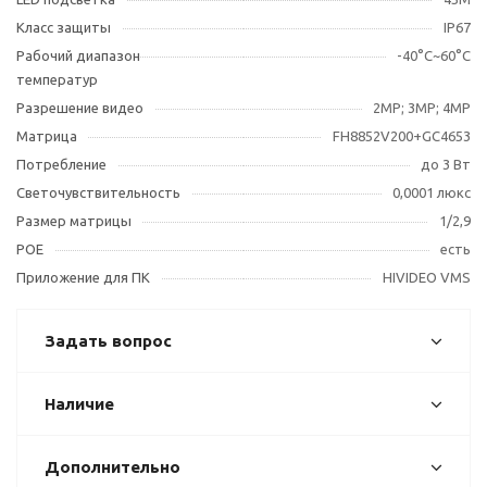
Класс защиты
IP67
Рабочий диапазон
-40°С~60°С
температур
Разрешение видео
2МР; 3МР; 4MP
Матрица
FH8852V200+GC4653
Потребление
до 3 Вт
Светочувствительность
0,0001 люкс
Размер матрицы
1/2,9
POE
есть
Приложение для ПК
HIVIDEO VMS
Задать вопрос
Наличие
Дополнительно