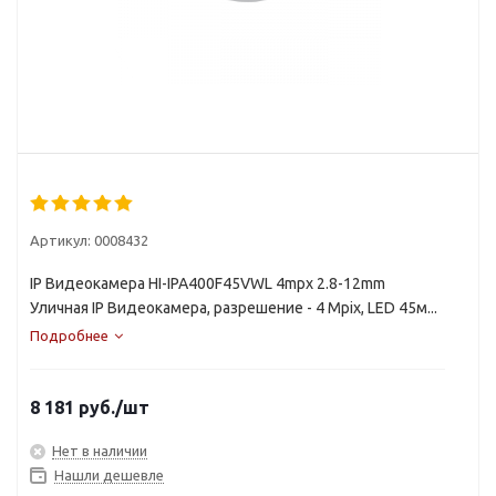
Артикул:
0008432
IP Видеокамера HI-IPA400F45VWL 4mpx 2.8-12mm
Уличная IP Видеокамера, разрешение - 4 Mpix, LED 45м...
Подробнее
8 181
руб.
/шт
Нет в наличии
Нашли дешевле