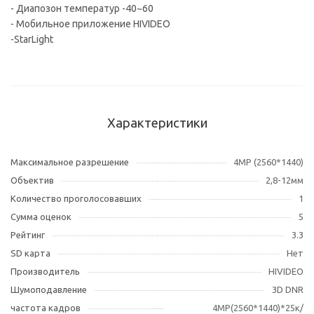
- Диапозон температур -40~60
- Мобильное приложение HIVIDEO
-StarLight
Характеристики
Максимальное разрешение
4MP (2560*1440)
Объектив
2,8-12мм
Количество проголосовавших
1
Сумма оценок
5
Рейтинг
3.3
SD карта
Нет
Производитель
HIVIDEO
Шумоподавление
3D DNR
частота кадров
4MP(2560*1440)*25к/